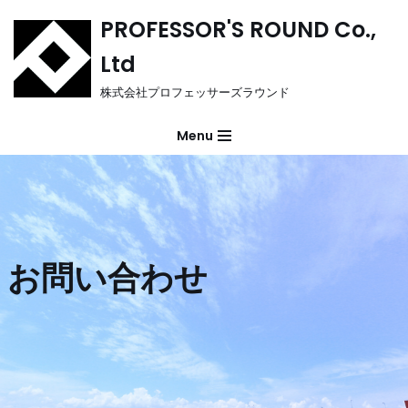
PROFESSOR'S ROUND Co.,
コ
Ltd
ン
テ
株式会社プロフェッサーズラウンド
ン
ツ
Menu
へ
ス
キ
ッ
プ
お問い合わせ